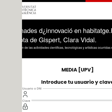
ornades d¿innovació en habitatge.HABI
ta de Gispert, Clara Vidal.
n de las actividades científicas, tecnológicas y artísticas ocurridas en los tres cam