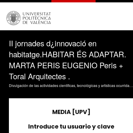
II jornades d¿innovació en
habitatge.HABITAR ÉS ADAPTAR.
MARTA PERIS EUGENIO Peris +
Toral Arquitectes .
Divulgación de las actividades científicas, tecnológicas y artísticas ocurridas en los tres campus de la UPV