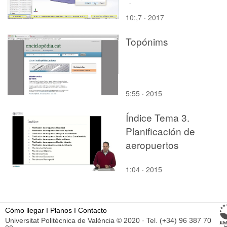
de 5
10:,7 · 2017
Topónims
5:55 · 2015
Índice Tema 3.
Planificación de
aeropuertos
1:04 · 2015
Cómo llegar
I
Planos
I
Contacto
Universitat Politècnica de València © 2020 · Tel. (+34) 96 387 70