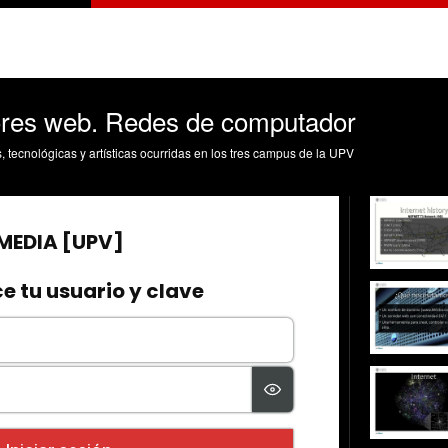
ores web. Redes de computador
s, tecnológicas y artísticas ocurridas en los tres campus de la UPV