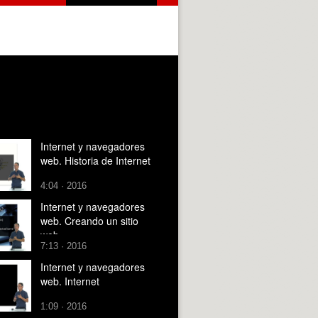
Internet y navegadores
web. Historia de Internet
4:04 · 2016
Internet y navegadores
web. Creando un sitio
web
7:13 · 2016
Internet y navegadores
web. Internet
1:09 · 2016