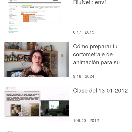
RiuNet : enví
6:17 · 2015
Cómo preparar tu
cortometraje de
animación para su
exhibición en festivales
9:18 · 2024
Clase del 13-01-2012
109:40 · 2012