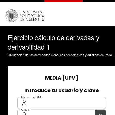
Ejercicio cálculo de derivadas y
derivabilidad 1
Divulgación de las actividades científicas, tecnológicas y artísticas ocurridas en los tres campus de la UPV