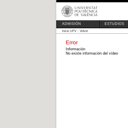
ADMISIÓN
ESTUDIOS
Inicio UPV
::
Volver
Error
Información
No existe información del vídeo