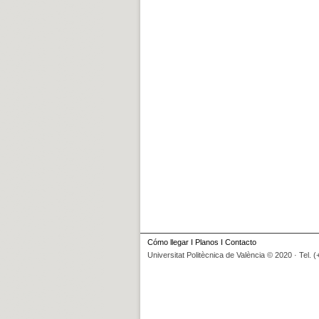
Cómo llegar
I
Planos
I
Contacto
Universitat Politècnica de València © 2020 · Tel. 