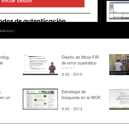
idácticos ]
rilog,
Diseño de filtros FIR
de
de error cuadrático
mínimo
8:42 · 2015
.
Estrategia de
 en un
búsqueda en la WOK
9:45 · 2014