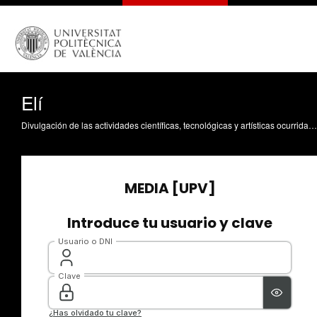
Elí
Divulgación de las actividades científicas, tecnológicas y artísticas ocurridas en los tres campus de la UPV