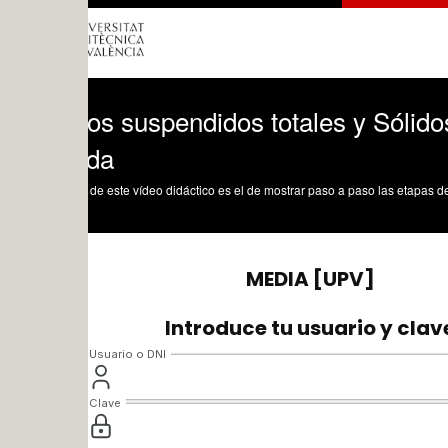
os suspendidos totales y Sólidos disuel
da