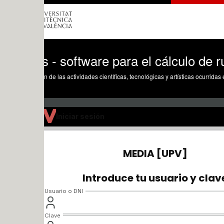
 - software para el cálculo de rutas y ge
n de las actividades científicas, tecnológicas y artísticas ocurridas en los tres cam