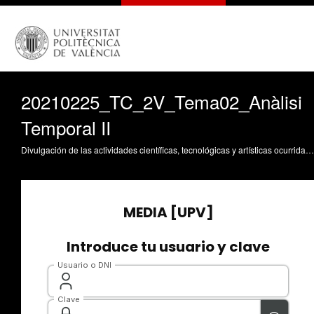
20210225_TC_2V_Tema02_Anàlisi
Temporal II
Divulgación de las actividades científicas, tecnológicas y artísticas ocurridas en los tres campus de la UPV