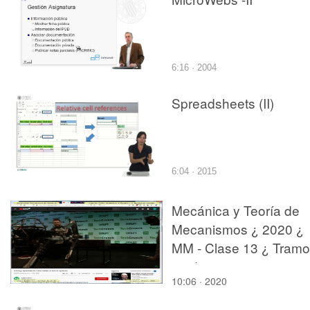
6:16 · 2004
Spreadsheets (II)
6:04 · 2015
Mecánica y Teoría de
Mecanismos ¿ 2020 ¿
MM - Clase 13 ¿ Tramo
06 de 10
10:06 · 2020