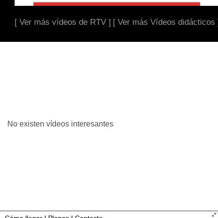
[ Ver más vídeos de RTV ]
[ Ver más Vídeos didácticos 
No existen vídeos interesantes