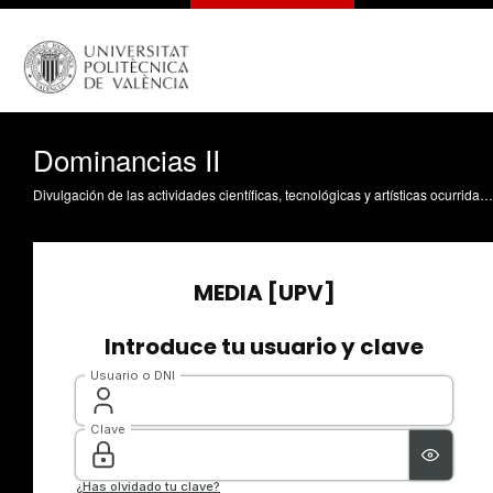
Dominancias II
Divulgación de las actividades científicas, tecnológicas y artísticas ocurridas en los tres campus de la UPV