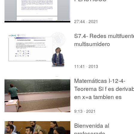
27:44 · 2021
S7.4- Redes multifuent
multisumidero
11:41 · 2013
Matemáticas I-12-4-
Teorema Si f es deriva
en x=a tambien es
continua
9:13 · 2021
Bienvenida al
profesorado