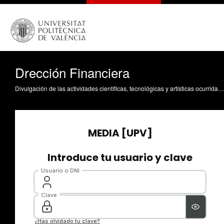
Drección Financiera
Divulgación de las actividades científicas, tecnológicas y artísticas ocurridas en los tres campus de la UPV