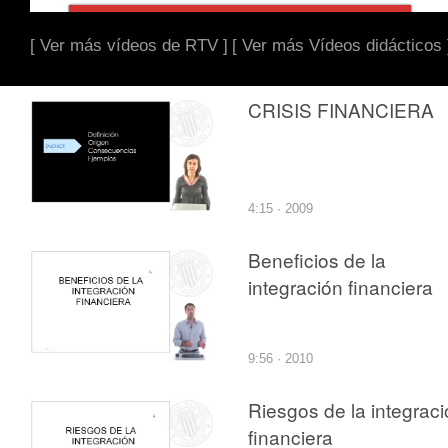
[ Ver más vídeos de RTV ]
[ Ver más Vídeos didácticos 
CRISIS FINANCIERA
4:15 · 2009
Beneficios de la
integración financiera
9:56 · 2010
Riesgos de la integrac
financiera