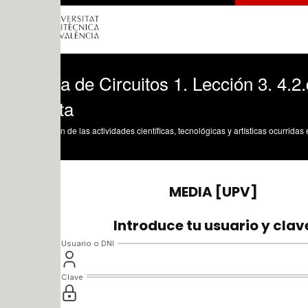
a de Circuitos 1. Lección 3. 4.2.d Anális
ta
n de las actividades científicas, tecnológicas y artísticas ocurridas en los tres cam