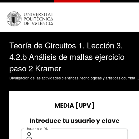
Teoría de Circuitos 1. Lección 3.
4.2.b Análisis de mallas ejercicio
paso 2 Kramer
Divulgación de las actividades científicas, tecnológicas y artísticas ocurridas en los tres campus de la UPV