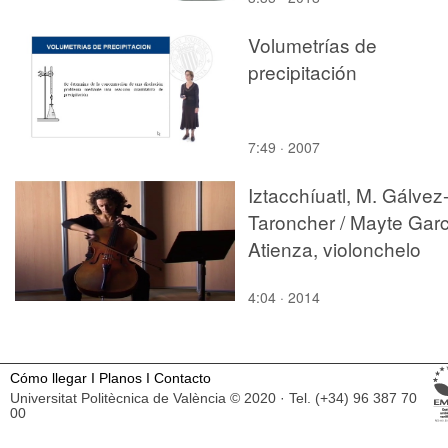
Volumetrías de
precipitación
7:49 · 2007
Iztacchíuatl, M. Gálvez
Taroncher / Mayte Garc
Atienza, violonchelo
4:04 · 2014
Cómo llegar
I
Planos
I
Contacto
Universitat Politècnica de València © 2020 · Tel. (+34) 96 387 70
00