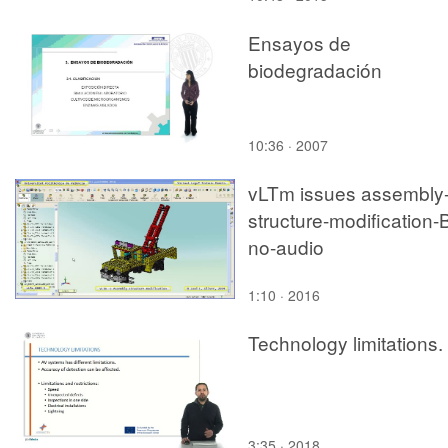
Ensayos de
biodegradación
10:36 · 2007
vLTm issues assembly
structure-modification-
no-audio
1:10 · 2016
Technology limitations.
3:35 · 2018