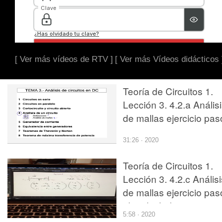
[ Ver más vídeos de RTV ]
[ Ver más Vídeos didácticos 
Teoría de Circuitos 1.
Lección 3. 4.2.a Anális
de mallas ejercicio pas
1
31:26 · 2020
Teoría de Circuitos 1.
Lección 3. 4.2.c Análisi
de mallas ejercicio pas
2b calculadora
5:58 · 2020