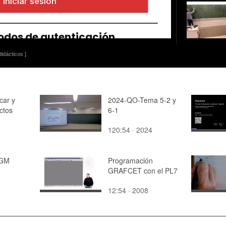
idácticos ]
car y
2024-QO-Tema 5-2 y
actos
6-1
120:54 · 2024
AGM
Programación
GRAFCET con el PL7
12:54 · 2008