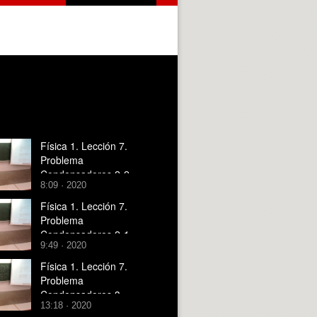
Física 1. Lección 7.
Problema
Condensadores 2-2
8:09 · 2020
Física 1. Lección 7.
Problema
Condensadores 2-1
9:49 · 2020
Física 1. Lección 7.
Problema
Condensadores 3
13:18 · 2020