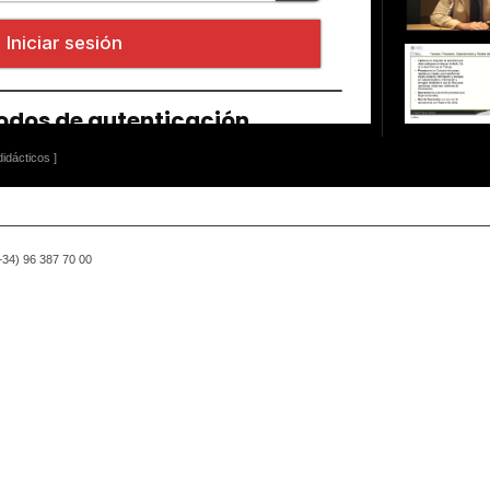
idácticos ]
(+34) 96 387 70 00