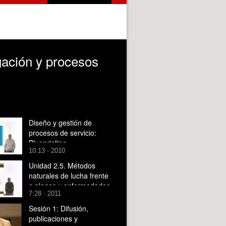
ación y procesos
Diseño y gestión de
procesos de servicio:
Blueprinting
10:13 · 2010
Unidad 2.5. Métodos
naturales de lucha frente
a plagas y enfermedades
7:28 · 2011
Sesión 1: Difusión,
publicaciones y