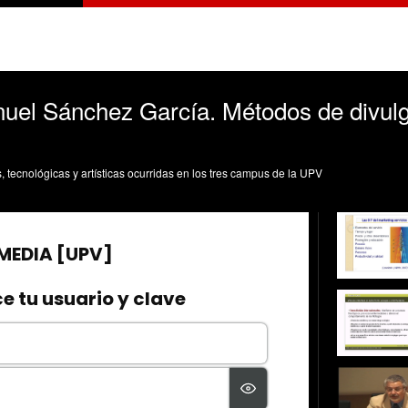
uel Sánchez García. Métodos de divulg
s, tecnológicas y artísticas ocurridas en los tres campus de la UPV