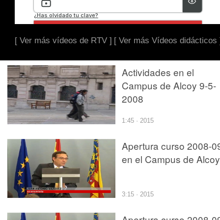
[ Ver más vídeos de RTV ]
[ Ver más Vídeos didácticos 
Actividades en el
Campus de Alcoy 9-5-
2008
1:45 · 2015
Apertura curso 2008-0
en el Campus de Alcoy
3:15 · 2015
Apertura curso 2008-0