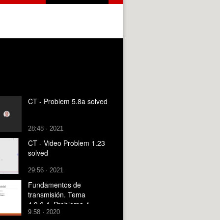
CT - Problem 5.8a solved
28:48 · 2021
CT - Video Problem 1.23
solved
29:56 · 2021
Fundamentos de
transmisión. Tema
4.3.6.4. Problema 4.
9:58 · 2020