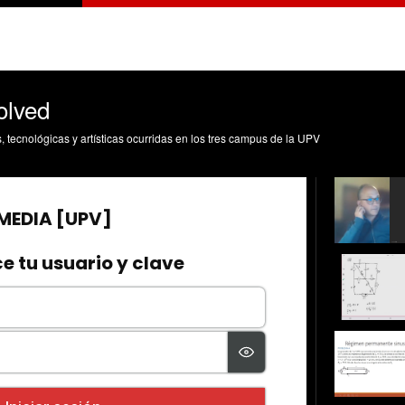
olved
s, tecnológicas y artísticas ocurridas en los tres campus de la UPV