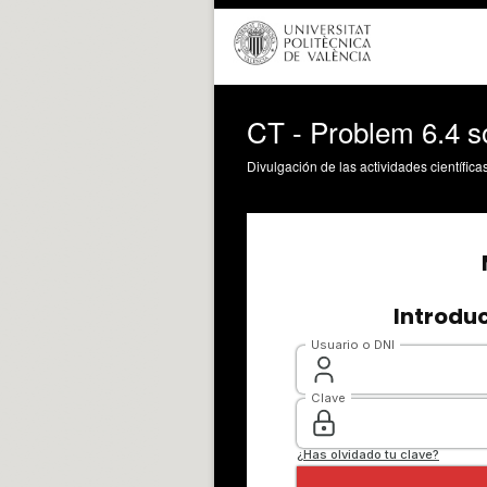
CT - Problem 6.4 s
Divulgación de las actividades científica