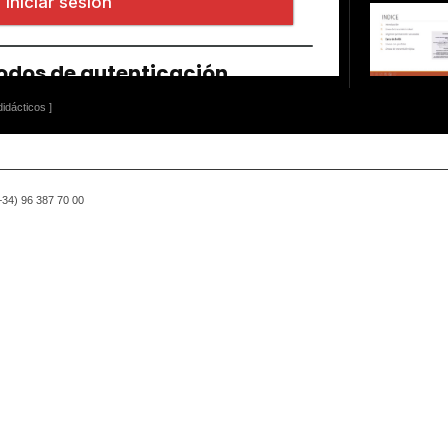
idácticos ]
(+34) 96 387 70 00