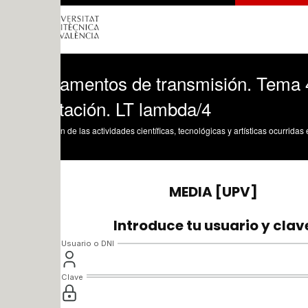
amentos de transmisión. Tema 4.4.6. C
tación. LT lambda/4
n de las actividades científicas, tecnológicas y artísticas ocurridas en los tres cam