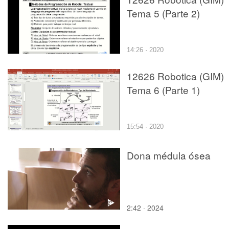
Tema 5 (Parte 2)
14:26 · 2020
12626 Robotica (GIM)
Tema 6 (Parte 1)
15:54 · 2020
Dona médula ósea
2:42 · 2024