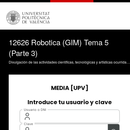
12626 Robotica (GIM) Tema 5
(Parte 3)
Divulgación de las actividades científicas, tecnológicas y artísticas ocurridas en los tres campus de la UPV