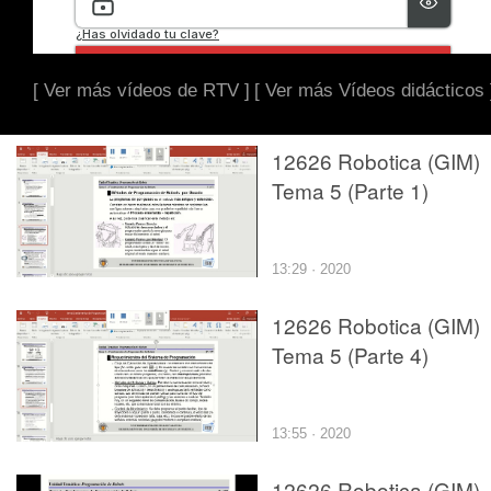
[ Ver más vídeos de RTV ]
[ Ver más Vídeos didácticos 
12626 Robotica (GIM)
Tema 5 (Parte 1)
13:29 · 2020
12626 Robotica (GIM)
Tema 5 (Parte 4)
13:55 · 2020
12626 Robotica (GIM)