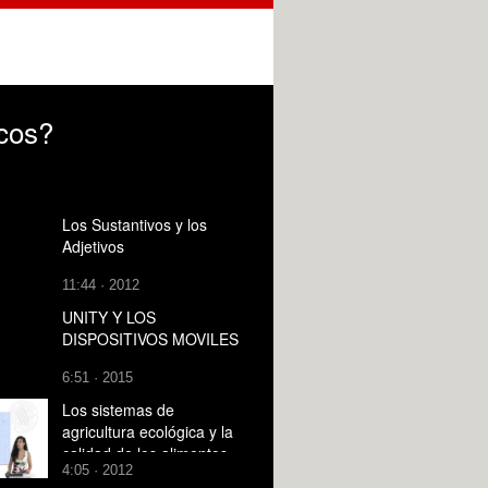
cos?
Los Sustantivos y los
Adjetivos
11:44 · 2012
UNITY Y LOS
DISPOSITIVOS MOVILES
6:51 · 2015
Los sistemas de
agricultura ecológica y la
calidad de los alimentos
4:05 · 2012