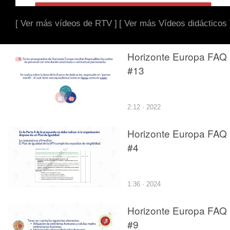
[ Ver más vídeos de RTV ]
[ Ver más Vídeos didácticos 
Horizonte Europa FAQ
#13
2:12 · 2022
Horizonte Europa FAQ
#4
1:36 · 2024
Horizonte Europa FAQ
#9