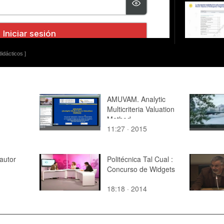
idácticos ]
AMUVAM. Analytic
Multicriteria Valuation
Method
11:27 · 2015
autor
Politécnica Tal Cual :
Concurso de Widgets
18:18 · 2014