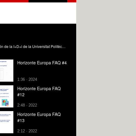
Este vídeo pertenece a la serie de vídeos de preguntas frecuentes de Horizonte Europa. Realizado por el Servicio de Gestión de la I+D+i de la Universitat Politècnica de València.
Horizonte Europa FAQ #4
1:36 · 2024
Horizonte Europa FAQ
#12
2:48 · 2022
Horizonte Europa FAQ
#13
2:12 · 2022