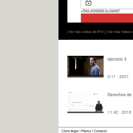
[ Ver más vídeos de RTV ]
[ Ver más Vídeos d
ejercicio 3
0:11 · 2021
Derechos de 
11:42 · 2018
Cómo llegar
I
Planos
I
Contacto