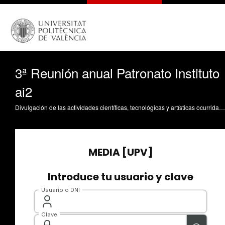
3ª Reunión anual Patronato Instituto
ai2
Divulgación de las actividades científicas, tecnológicas y artísticas ocurridas en los tres campus de la UPV