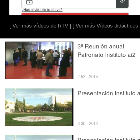
[ Ver más vídeos de RTV ]
[ Ver más Vídeos didácticos 
3ª Reunión anual
Patronato Instituto ai2
2:53 · 2015
Presentación Instituto 
8:30 · 2014
Presentación Instituto 