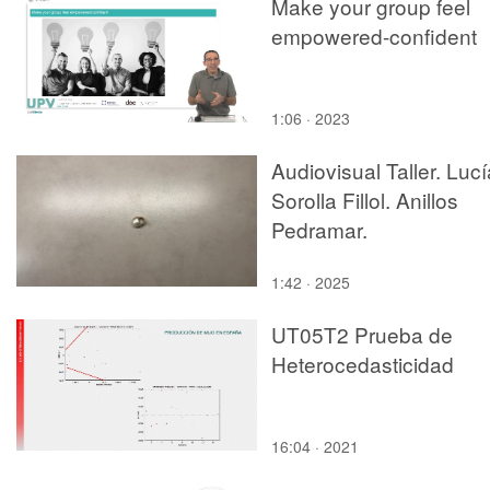
Make your group feel
empowered-confident
1:06 · 2023
Audiovisual Taller. Lucí
Sorolla Fillol. Anillos
Pedramar.
1:42 · 2025
UT05T2 Prueba de
Heterocedasticidad
16:04 · 2021