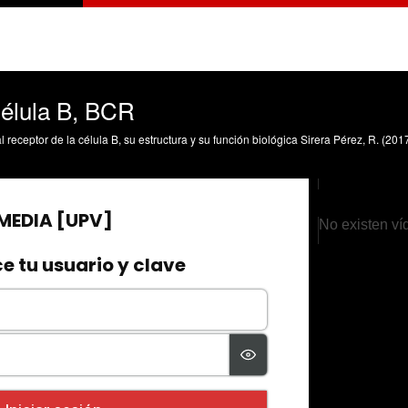
Célula B, BCR
No existen ví