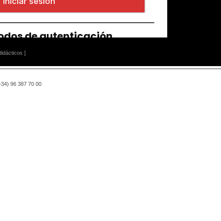
idácticos ]
(+34) 96 387 70 00