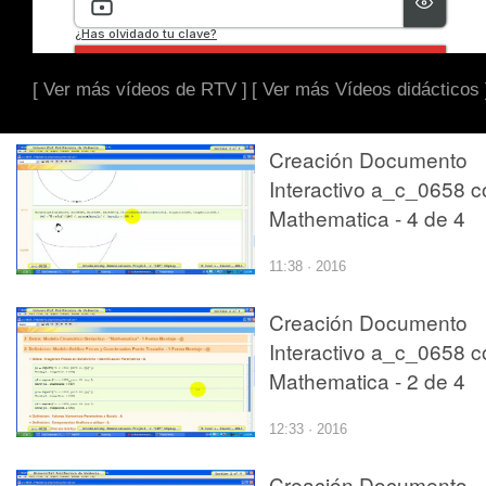
[ Ver más vídeos de RTV ]
[ Ver más Vídeos didácticos 
Creación Documento
Interactivo a_c_0658 c
Mathematica - 4 de 4
11:38 · 2016
Creación Documento
Interactivo a_c_0658 c
Mathematica - 2 de 4
12:33 · 2016
Creación Documento