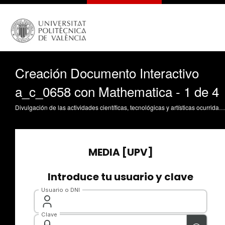
Creación Documento Interactivo
a_c_0658 con Mathematica - 1 de 4
Divulgación de las actividades científicas, tecnológicas y artísticas ocurridas en los tres campus de la UPV