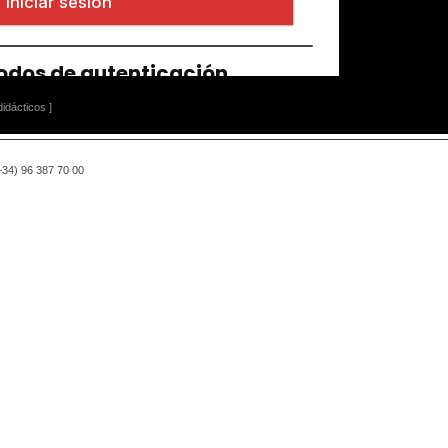
idácticos ]
(+34) 96 387 70 00