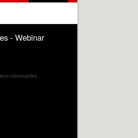
des - Webinar
deos interesantes