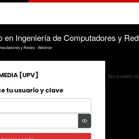
io en Ingeniería de Computadores y Re
Computadores y Redes - Webinar
No existen ví