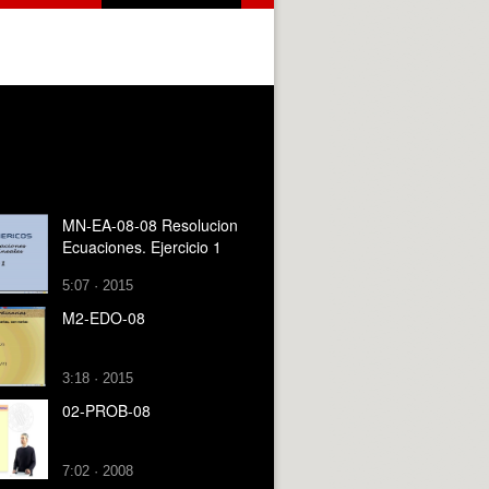
MN-EA-08-08 Resolucion
Ecuaciones. Ejercicio 1
5:07 · 2015
M2-EDO-08
3:18 · 2015
02-PROB-08
7:02 · 2008