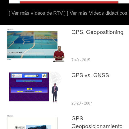
[ Ver más vídeos de RTV ]
[ Ver más Vídeos didácticos 
GPS. Geopositioning
7:40 · 2015
GPS vs. GNSS
23:20 · 2007
GPS.
Geoposicionamiento