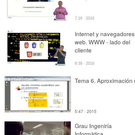
7:18 · 2016
Internet y navegadores
web. WWW - lado del
cliente
8:39 · 2016
Tema 6. Aproximación 
5:47 · 2015
Grau Ingeniría
Informàtica