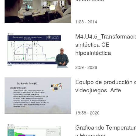
1:28 · 2014
M4.U4.5_Transformaci
sintéctica CE
hiposintéctica
2:59 · 2026
Equipo de producción 
videojuegos. Arte
18:58 · 2020
Graficando Temperatu
y Humedad