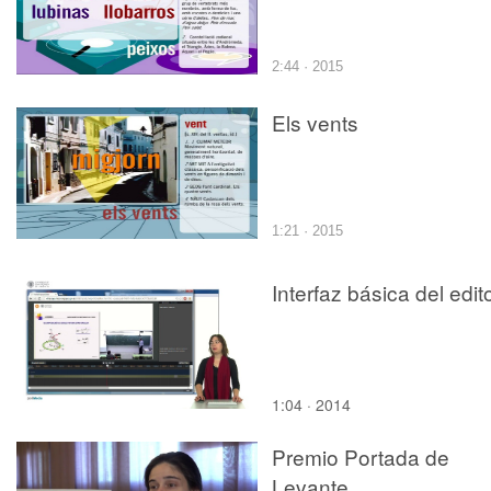
2:44 · 2015
Els vents
1:21 · 2015
Interfaz básica del edit
1:04 · 2014
Premio Portada de
Levante