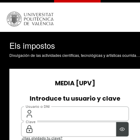
Els impostos
Divulgación de las actividades científicas, tecnológicas y artísticas ocurridas en los tres campus de la UPV