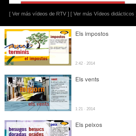
[ Ver más vídeos de RTV ]
[ Ver más Vídeos didácticos 
Els impostos
2:42 · 2014
Els vents
1:21 · 2014
Els peixos