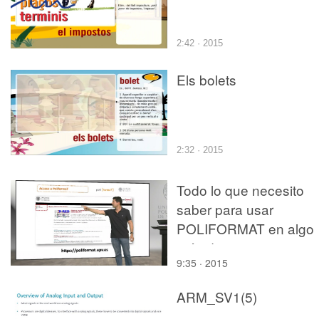
2:42 · 2015
Els bolets
2:32 · 2015
Todo lo que necesito
saber para usar
POLIFORMAT en algo
más de 5 minutos
9:35 · 2015
ARM_SV1(5)