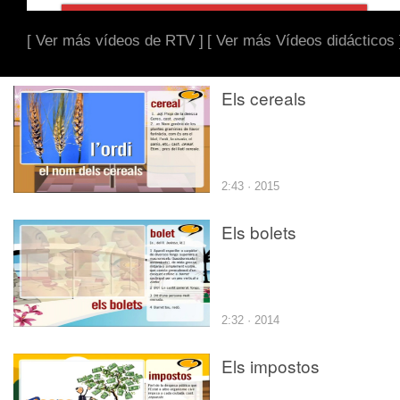
[ Ver más vídeos de RTV ]
[ Ver más Vídeos didácticos 
Els cereals
2:43 · 2015
Els bolets
2:32 · 2014
Els impostos