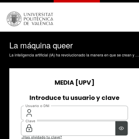
La máquina queer
La inteligencia artificial (IA) ha revolucionado la manera en que se crean y difunden las imágenes. Sin embargo, junto con la creación masiva de imágenes, también se difunden los sesgos y prejuicios con los que las máquinas han sido entrenadas.