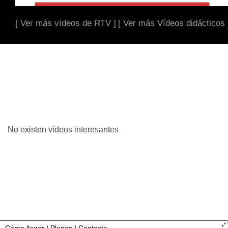
[ Ver más vídeos de RTV ]
[ Ver más Vídeos didácticos 
No existen vídeos interesantes