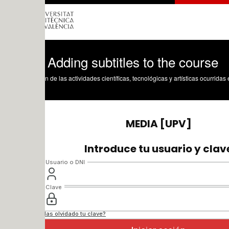
Adding subtitles to the course
n de las actividades científicas, tecnológicas y artísticas ocurridas en los tres cam