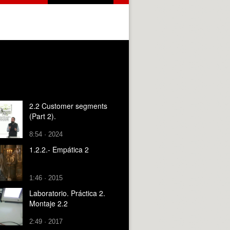
2.2 Customer segments
(Part 2).
8:54 · 2024
1.2.2.- Empática 2
1:46 · 2015
Laboratorio. Práctica 2.
Montaje 2.2
2:49 · 2017