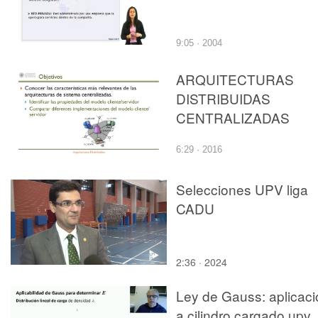
9:05 · 2004
ARQUITECTURAS
DISTRIBUIDAS
CENTRALIZADAS
6:29 · 2016
Selecciones UPV liga
CADU
2:36 · 2024
Ley de Gauss: aplicaci
a cilindro cargado upv