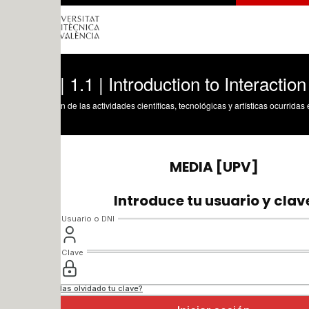
 1.1 | Introduction to Interaction Parad
n de las actividades científicas, tecnológicas y artísticas ocurridas en los tres cam