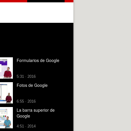
Formularios de Google
5:31 · 2016
Fotos de Google
6:55 · 2016
La barra superior de
Google
4:51 · 2014