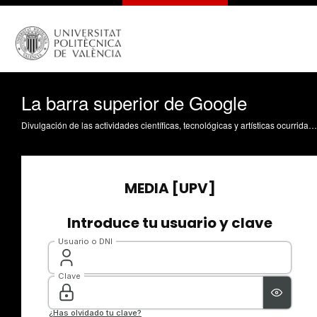
La barra superior de Google
Divulgación de las actividades científicas, tecnológicas y artísticas ocurridas en los tres campus de la UPV