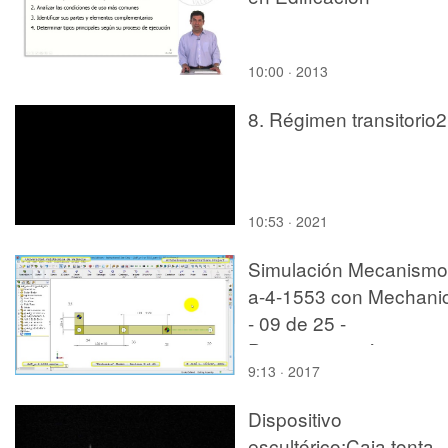
10:00 · 2013
8. Régimen transitorio2
10:53 · 2021
Simulación Mecanismo
a-4-1553 con Mechani
- 09 de 25 -
Parametrización
9:13 · 2017
Dispositivo
escultórico:Caja tonta.