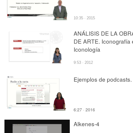
10:35 · 2015
ANÁLISIS DE LA OBR
DE ARTE. Iconografía 
Iconología
9:53 · 2012
Ejemplos de podcasts.
6:27 · 2016
Alkenes-4