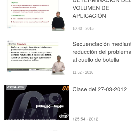
VOLUMEN DE
APLICACIÓN
10:40 · 2015
Secuenciación median
reducción del problem
al cuello de botella
11:52 · 2016
Clase del 27-03-2012
125:54 · 2012