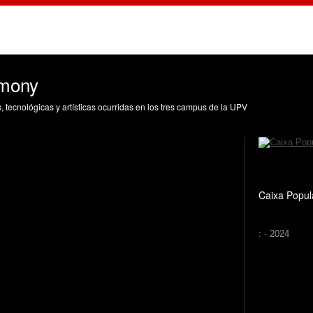
imony
s, tecnológicas y artísticas ocurridas en los tres campus de la UPV
Caixa Popul
: · 2024