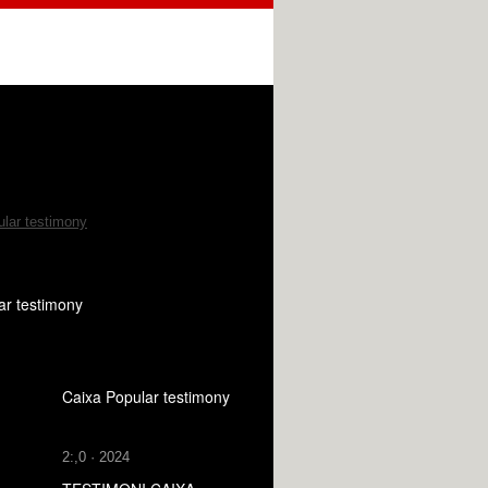
ar testimony
Caixa Popular testimony
2:,0 · 2024