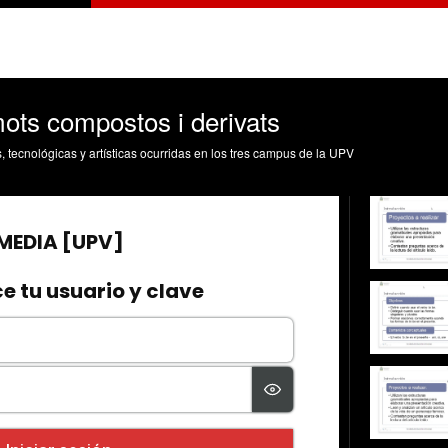
mots compostos i derivats
s, tecnológicas y artísticas ocurridas en los tres campus de la UPV