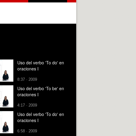
Uso del verbo 'To do' en
oraciones I
8:37 · 2009
Uso del verbo 'To be' en
oraciones I
4:17 · 2009
Uso del verbo 'To do' en
oraciones I
6:58 · 2009