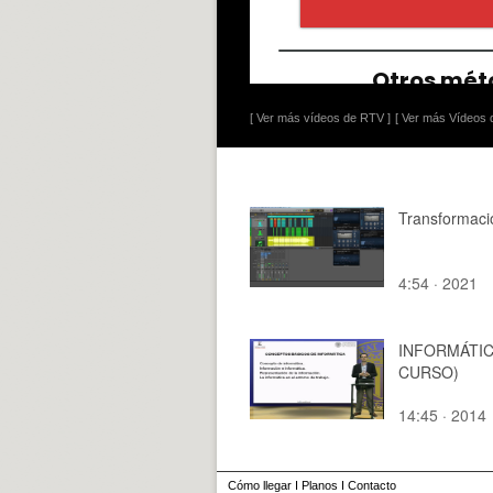
[ Ver más vídeos de RTV ]
[ Ver más Vídeos d
Transformaci
4:54 · 2021
INFORMÁTICA
CURSO)
14:45 · 2014
Cómo llegar
I
Planos
I
Contacto