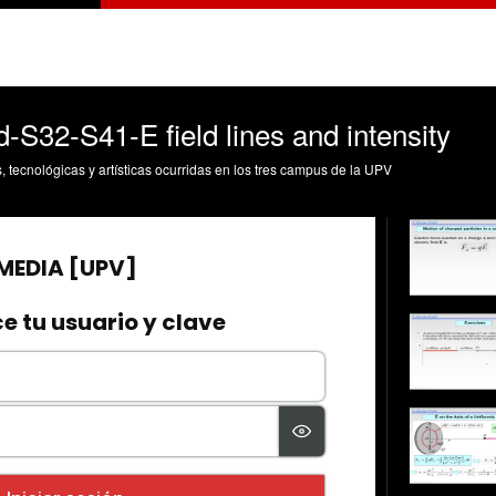
d-S32-S41-E field lines and intensity
s, tecnológicas y artísticas ocurridas en los tres campus de la UPV