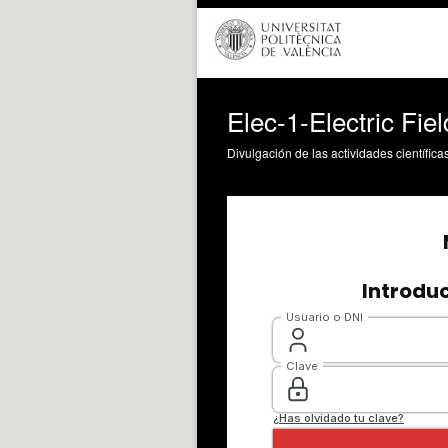
Elec-1-Electric Fiel
Divulgación de las actividades científica