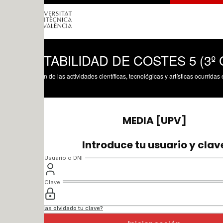
TABILIDAD DE COSTES 5 (3º CURSO
n de las actividades científicas, tecnológicas y artísticas ocurridas en los tres cam