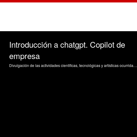
Introducción a chatgpt. Copilot de
empresa
Divulgación de las actividades científicas, tecnológicas y artísticas ocurridas en los tres campus de la UPV