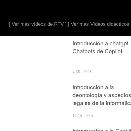
[ Ver más vídeos de RTV ]
[ Ver más Vídeos didácticos 
Introducción a chatgpt.
Chatbots de Copilot
4:36 · 2025
Introducción a la
deontología y aspecto
legales de la informátic
15:15 · 2007
Introducción a la Gesti