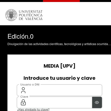
Edición.0
Divulgación de las actividades científicas, tecnológicas y artísticas ocurridas en los tres campus de la UPV