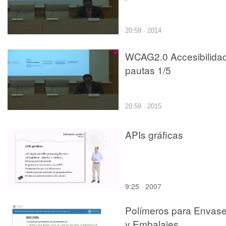
20:59 · 2014
WCAG2.0 Accesibilidad
pautas 1/5
20:59 · 2015
APIs gráficas
9:25 · 2007
Polímeros para Envas
y Embalajes.