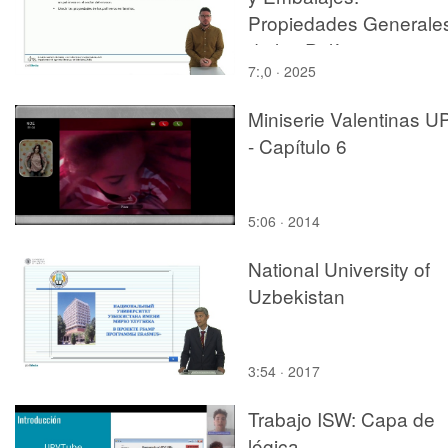
Propiedades Generale
de los Polímeros.
7:,0 · 2025
Miniserie Valentinas U
- Capítulo 6
5:06 · 2014
National University of
Uzbekistan
3:54 · 2017
Trabajo ISW: Capa de
lógica