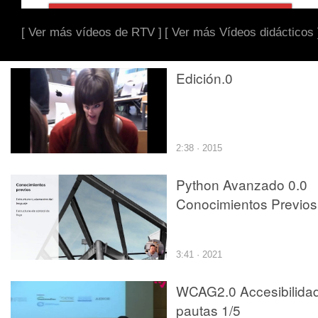
[ Ver más vídeos de RTV ]
[ Ver más Vídeos didácticos 
Edición.0
2:38 · 2015
Python Avanzado 0.0
Conocimientos Previos
3:41 · 2021
WCAG2.0 Accesibilidad
pautas 1/5