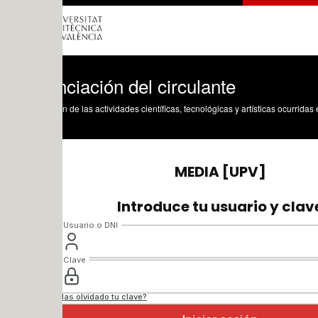
ciación del circulante
n de las actividades científicas, tecnológicas y artísticas ocurridas en los tres cam