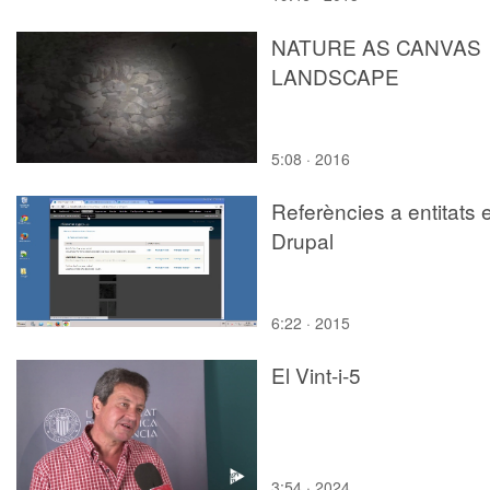
NATURE AS CANVAS
LANDSCAPE
5:08 · 2016
Referències a entitats 
Drupal
6:22 · 2015
El Vint-i-5
3:54 · 2024