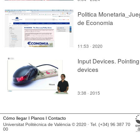
Politica Monetaria_Jue
de Economia
11:53 · 2020
Input Devices. Pointing
devices
3:38 · 2015
Cómo llegar
I
Planos
I
Contacto
Universitat Politècnica de València © 2020 · Tel. (+34) 96 387 70
00