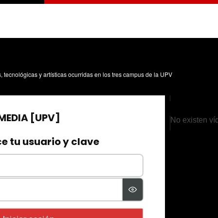
s, tecnológicas y artísticas ocurridas en los tres campus de la UPV
No existen ví