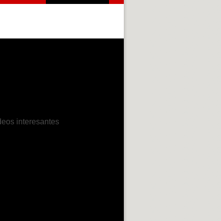
deos interesantes