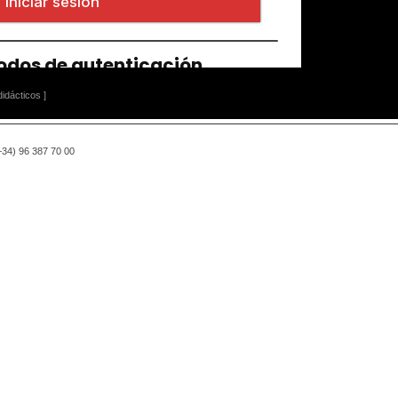
idácticos ]
(+34) 96 387 70 00