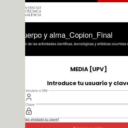
uerpo y alma_Copion_Final
n de las actividades científicas, tecnológicas y artísticas ocurridas en los tres cam